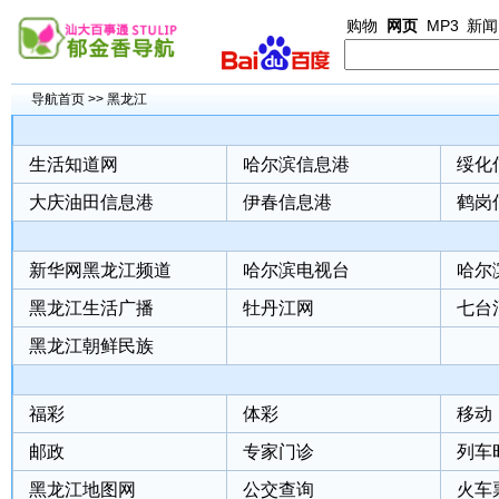
购物
网页
MP3
新闻
导航首页
>>
黑龙江
生活知道网
哈尔滨信息港
绥化
大庆油田信息港
伊春信息港
鹤岗
新华网黑龙江频道
哈尔滨电视台
哈尔
黑龙江生活广播
牡丹江网
七台
黑龙江朝鲜民族
福彩
体彩
移动
邮政
专家门诊
列车
黑龙江地图网
公交查询
火车