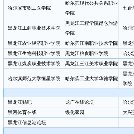
哈尔滨现代公共关系职业
哈尔滨市职工医学院
七台
学院
黑龙江工程学院昆仑旅游
黑龙江工商职业技术学院
哈尔
学院
黑龙江农业经济职业学院
哈尔滨江南职业技术学院
黑龙
黑龙江生物科技职业学院
黑龙江粮食职业学院
哈尔
黑龙江煤炭职业技术学院
黑龙江三江美术职业学院
黑龙
黑龙
哈尔滨师范大学恒星学院
哈尔滨工业大学华德学院
学院
黑龙江贴吧
龙广在线论坛
哈尔
黑河体育在线
绥化家园
大兴
黑龙江信息港论坛