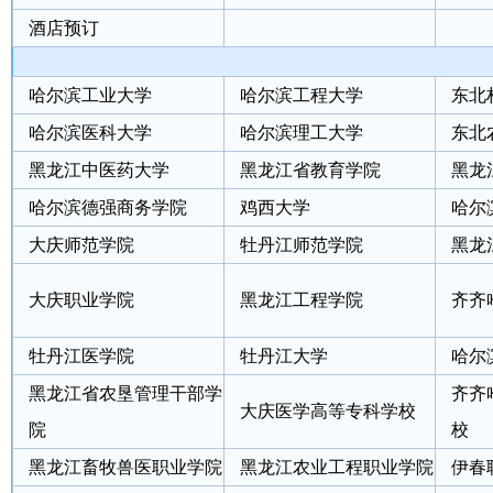
酒店预订
哈尔滨工业大学
哈尔滨工程大学
东北
哈尔滨医科大学
哈尔滨理工大学
东北
黑龙江中医药大学
黑龙江省教育学院
黑龙
哈尔滨德强商务学院
鸡西大学
哈尔
大庆师范学院
牡丹江师范学院
黑龙
大庆职业学院
黑龙江工程学院
齐齐
牡丹江医学院
牡丹江大学
哈尔
黑龙江省农垦管理干部学
齐齐
大庆医学高等专科学校
院
校
黑龙江畜牧兽医职业学院
黑龙江农业工程职业学院
伊春